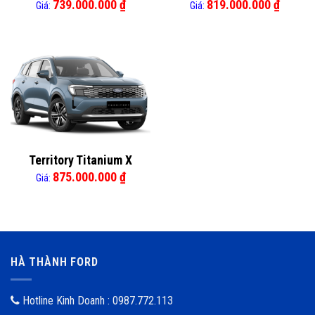
739.000.000
₫
819.000.000
₫
Giá:
Giá:
Territory Titanium X
875.000.000
₫
Giá:
HÀ THÀNH FORD
Hotline Kinh Doanh : 0987.772.113