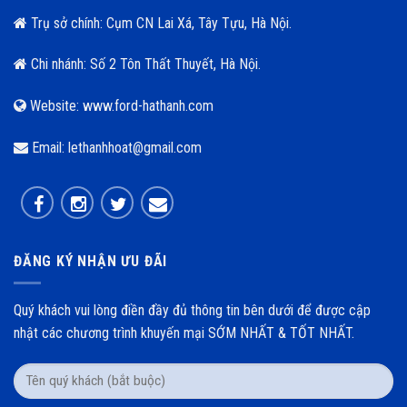
Trụ sở chính: Cụm CN Lai Xá, Tây Tựu, Hà Nội.
Chi nhánh: Số 2 Tôn Thất Thuyết, Hà Nội.
Website: www.ford-hathanh.com
Email: lethanhhoat@gmail.com
ĐĂNG KÝ NHẬN ƯU ĐÃI
Quý khách vui lòng điền đầy đủ thông tin bên dưới để được cập
nhật các chương trình khuyến mại SỚM NHẤT & TỐT NHẤT.