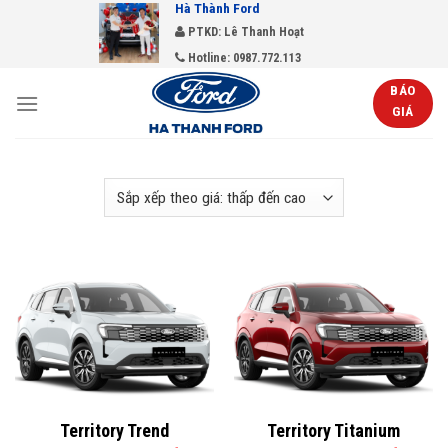
Hà Thành Ford
Skip
PTKD: Lê Thanh Hoạt
to
Hotline: 0987.772.113
content
BÁO
GIÁ
Territory Trend
Territory Titanium