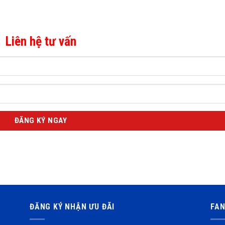
Liên hệ tư vấn
ĐĂNG KÝ NHẬN ƯU ĐÃI
FA