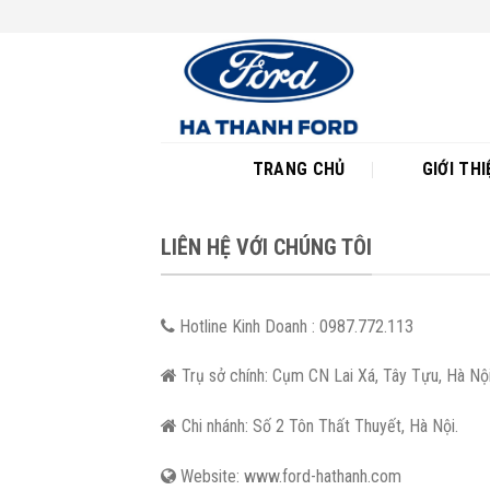
Skip
to
content
TRANG CHỦ
GIỚI THI
LIÊN HỆ VỚI CHÚNG TÔI
Hotline Kinh Doanh : 0987.772.113
Trụ sở chính: Cụm CN Lai Xá, Tây Tựu, Hà Nội
Chi nhánh: Số 2 Tôn Thất Thuyết, Hà Nội.
Website: www.ford-hathanh.com