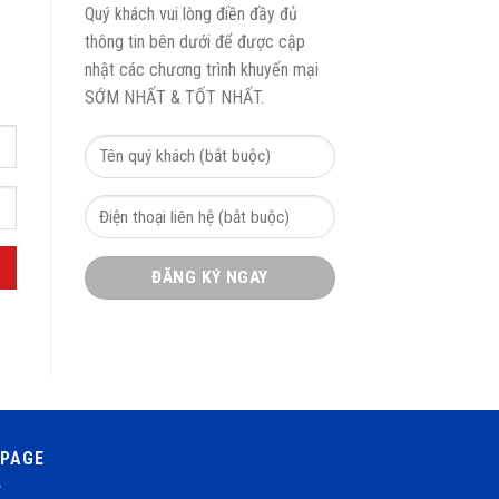
Quý khách vui lòng điền đầy đủ
thông tin bên dưới để được cập
nhật các chương trình khuyến mại
SỚM NHẤT & TỐT NHẤT.
NPAGE