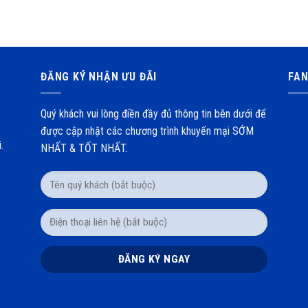
ĐĂNG KÝ NHẬN ƯU ĐÃI
FA
Quý khách vui lòng điền đầy đủ thông tin bên dưới để
được cập nhật các chương trình khuyến mại SỚM
.
NHẤT & TỐT NHẤT.