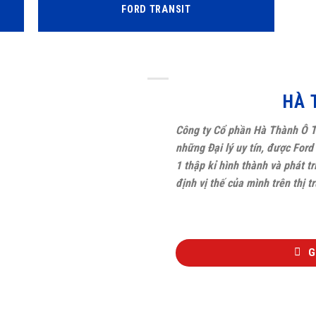
FORD TRANSIT
HÀ 
Công ty Cổ phần Hà Thành Ô T
những Đại lý uy tín, được For
1 thập kỉ hình thành và phát 
định vị thế của mình trên thị 
G