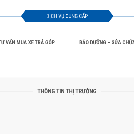
DỊCH VỤ CUNG CẤP
TƯ VẤN MUA XE TRẢ GÓP
BẢO DƯỠNG – SỬA CHỮ
THÔNG TIN THỊ TRƯỜNG