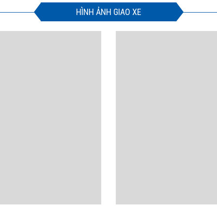
HÌNH ẢNH GIAO XE