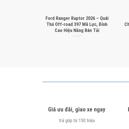
Ford Ranger Raptor 2026 – Quái
Thú Off-road 397 Mã Lực, Đỉnh
Ch
Cao Hiệu Năng Bán Tải
Giá ưu đãi, giao xe ngay
trả góp từ 150 triệu