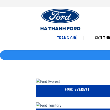
Skip
to
content
TRANG CHỦ
GIỚI THI
FORD EVEREST