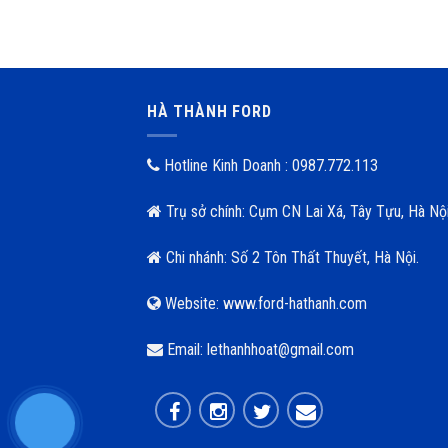
HÀ THÀNH FORD
Hotline Kinh Doanh : 0987.772.113
Trụ sở chính: Cụm CN Lai Xá, Tây Tựu, Hà Nội
Chi nhánh: Số 2 Tôn Thất Thuyết, Hà Nội.
Website: www.ford-hathanh.com
Email: lethanhhoat@gmail.com