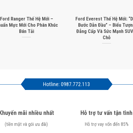
Ford Ranger Thế Hệ Mới –
Ford Everest Thế Hệ Mới: “
uẩn Mực Mới Cho Phân Khúc
Bước Dẫn Đầu” – Biểu Tượ
Bán Tải
Đẳng Cấp Và Sức Mạnh SUV
Chỗ
Hotline: 0987.772.113
Khuyến mãi nhiều nhất
Hỗ trợ tư vấn tận tình
(tiền mặt và gói ưu đãi)
Hỗ trợ vay vốn đến 85%