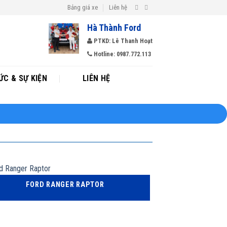
Bảng giá xe
Liên hệ
Hà Thành Ford
PTKD: Lê Thanh Hoạt
Hotline: 0987.772.113
ỨC & SỰ KIỆN
LIÊN HỆ
FORD RANGER RAPTOR