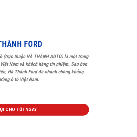
THÀNH FORD
ô (trực thuộc HÀ THÀNH AUTO) là một trong
d Việt Nam và khách hàng tín nhiệm. Sau hơn
triển, Hà Thành Ford đã nhanh chóng khẳng
trường ô tô Việt Nam.
ỌI CHO TÔI NGAY