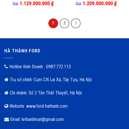
1.129.000.000
₫
1.209.000.000
₫
Giá:
Giá:
1
2
HÀ THÀNH FORD
Hotline Kinh Doanh : 0987.772.113
Trụ sở chính: Cụm CN Lai Xá, Tây Tựu, Hà Nội.
Chi nhánh: Số 2 Tôn Thất Thuyết, Hà Nội.
Website: www.ford-hathanh.com
Email: lethanhhoat@gmail.com