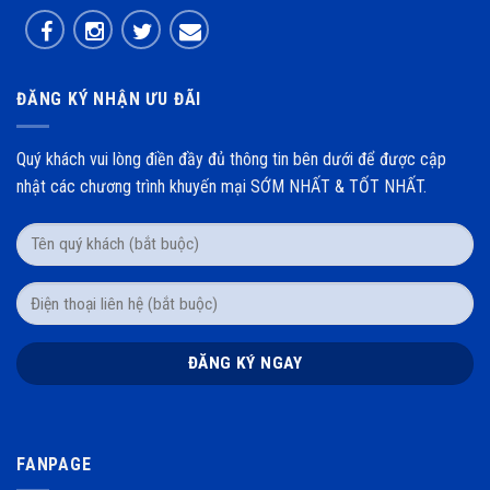
ĐĂNG KÝ NHẬN ƯU ĐÃI
Quý khách vui lòng điền đầy đủ thông tin bên dưới để được cập
nhật các chương trình khuyến mại SỚM NHẤT & TỐT NHẤT.
FANPAGE