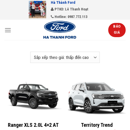
Hà Thành Ford
Skip
PTKD: Lê Thanh Hoạt
to
Hotline: 0987.772.113
content
BÁO
GIÁ
Ranger XLS 2.0L 4×2 AT
Territory Trend