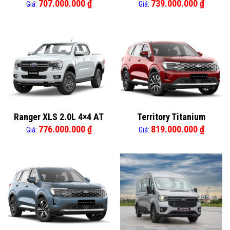
707.000.000
₫
739.000.000
₫
Giá:
Giá:
Ranger XLS 2.0L 4×4 AT
Territory Titanium
776.000.000
₫
819.000.000
₫
Giá:
Giá: