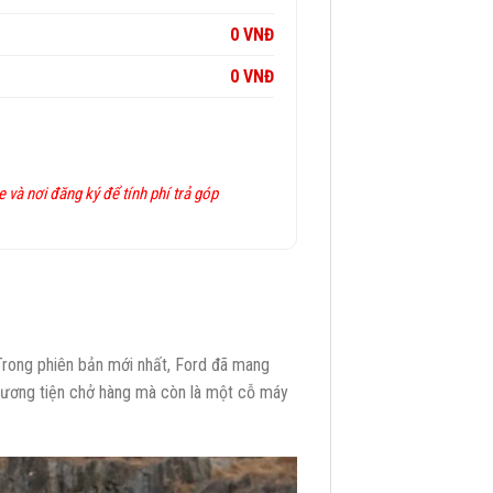
0 VNĐ
0 VNĐ
 và nơi đăng ký để tính phí trả góp
 Trong phiên bản mới nhất, Ford đã mang
phương tiện chở hàng mà còn là một cỗ máy