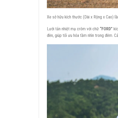
Xe sở hữu kích thước (Dài x Rộng x Cao) lầ
Lưới tản nhiệt mạ crôm với chữ
“FORD”
kíc
đèn, giúp tối ưu hóa tầm nhìn trong đêm. 