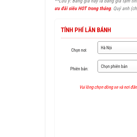
**Lưu ý: Bảng giá này là bảng giá tạm tí
ưu đãi siêu HOT trong tháng
. Quý anh (ch
TÍNH PHÍ LĂN BÁNH
Chọn nơi:
Phiên bản:
Vui lòng chọn dòng xe và nơi đăn