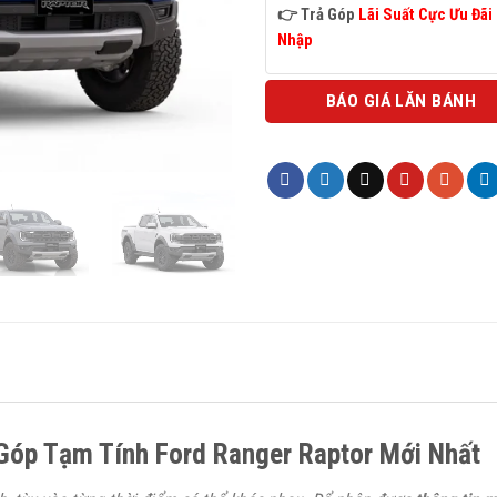
👉
Trả Góp
Lãi Suất Cực Ưu Đãi
Nhập
BÁO GIÁ LĂN BÁNH
 Góp Tạm Tính Ford Ranger Raptor Mới Nhất