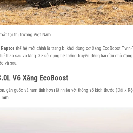
ắt tại thị trường Việt Nam
 Raptor
thế hệ mới chính là trang bị khối động cơ Xăng EcoBoost Twin
hể thao sau vô lăng. Xe sử dụng hệ thống truyền động hai cầu chủ động t
ớc và sau.
 3.0L V6 Xăng EcoBoost
, gân guốc và nam tính hơn rất nhiều với thông số kích thước (Dài x Rộn
0 mm
.