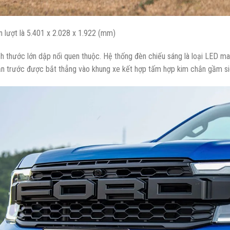
n lượt là 5.401 x 2.028 x 1.922 (mm)
h thước lớn dập nổi quen thuộc. Hệ thống đèn chiếu sáng là loại LED ma
Cản trước được bắt thẳng vào khung xe kết hợp tấm hợp kim chắn gầm s