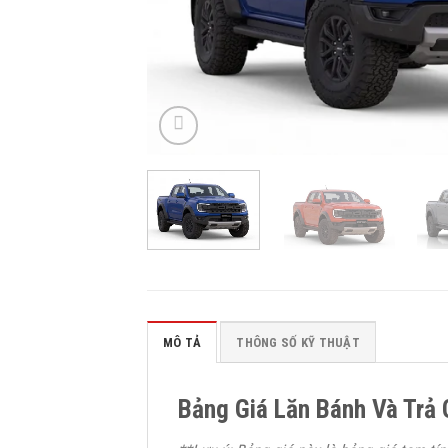
MÔ TẢ
THÔNG SỐ KỸ THUẬT
Bảng Giá Lăn Bánh Và Trả