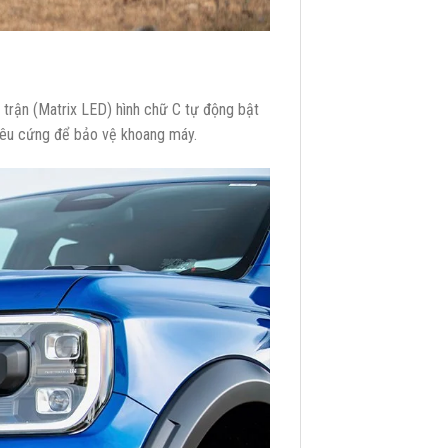
 trận (Matrix LED) hình chữ C tự động bật
iêu cứng để bảo vệ khoang máy.