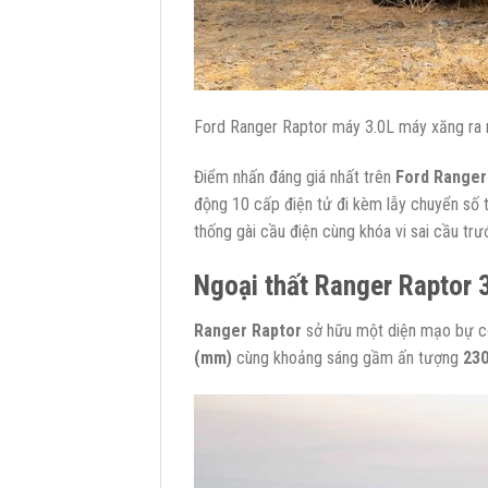
Ford Ranger Raptor máy 3.0L máy xăng ra m
Điểm nhấn đáng giá nhất trên
Ford Ranger
động 10 cấp điện tử đi kèm lẫy chuyển số t
thống gài cầu điện cùng khóa vi sai cầu trư
Ngoại thất Ranger Raptor
Ranger Raptor
sở hữu một diện mạo bự con
(mm)
cùng khoảng sáng gầm ấn tượng
23