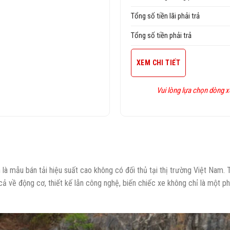
Tổng số tiền lãi phải trả
Tổng số tiền phải trả
XEM CHI TIẾT
Vui lòng lựa chọn dòng xe
à mẫu bán tải hiệu suất cao không có đối thủ tại thị trường Việt Nam.
 về động cơ, thiết kế lẫn công nghệ, biến chiếc xe không chỉ là một 