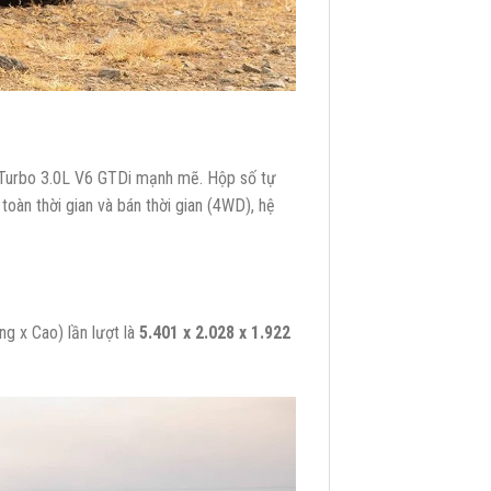
-Turbo 3.0L V6 GTDi mạnh mẽ. Hộp số tự
oàn thời gian và bán thời gian (4WD), hệ
g x Cao) lần lượt là
5.401 x 2.028 x 1.922