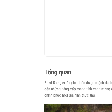
Tổng quan
Ford Ranger Raptor
luôn được mệnh danh l
đến những nâng cấp mang tính cách mạng cả
chinh phục mọi địa hình thực thụ.