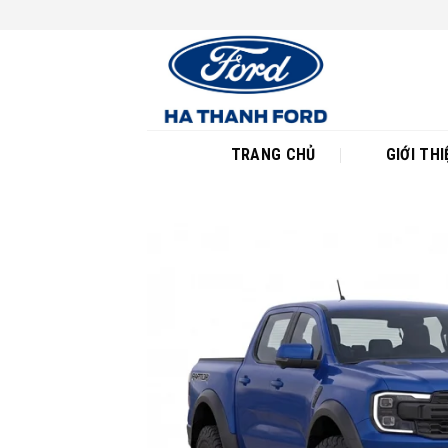
Skip
to
content
TRANG CHỦ
GIỚI THI