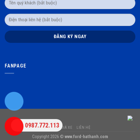
FANPAGE
0987.772.113
BẢNG GIÁ XE
LIÊN HỆ
Copyright 2026 ©
www.ford-hathanh.com