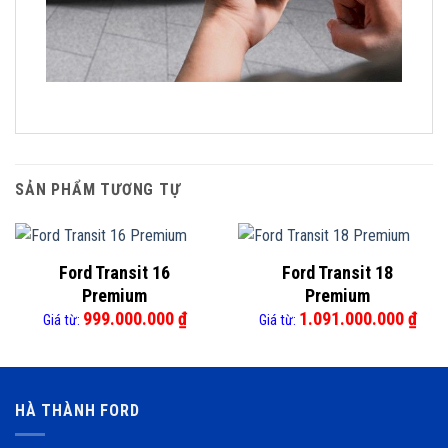
SẢN PHẨM TƯƠNG TỰ
Ford Transit 16
Ford Transit 18
Premium
Premium
999.000.000
₫
1.091.000.000
₫
Giá từ:
Giá từ:
HÀ THÀNH FORD