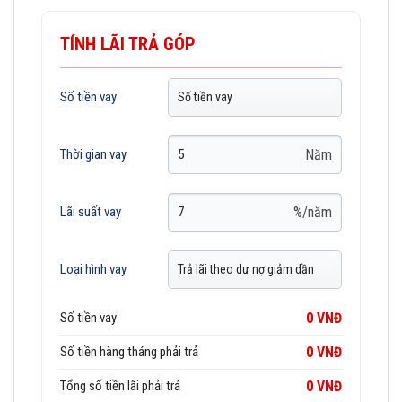
TÍNH LÃI TRẢ GÓP
Số tiền vay
Năm
Thời gian vay
%/năm
Lãi suất vay
Loại hình vay
Số tiền vay
0 VNĐ
Số tiền hàng tháng phải trả
0 VNĐ
Tổng số tiền lãi phải trả
0 VNĐ