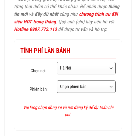
từng thời điểm có thể khác nhau. Để nhận được
thông
tin mới
và
đầy đủ nhất
cũng như
chương trình ưu đãi
siêu HOT trong tháng
. Quý anh (chị) hãy liên hệ với
Hotline 0987.772.113
để được tư vấn và hỗ trợ.
TÍNH PHÍ LĂN BÁNH
Chọn nơi:
Phiên bản:
Vui lòng chọn dòng xe và nơi đăng ký để dự toán chi
phí.