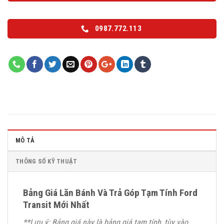
0987.772.113
MÔ TẢ
THÔNG SỐ KỸ THUẬT
Bảng Giá Lăn Bánh Và Trả Góp Tạm Tính Ford
Transit Mới Nhất
**Lưu ý: Bảng giá này là bảng giá tạm tính, tùy vào