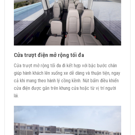
Cửa trượt điện mở rộng tối đa
Cửa trượt mở rộng tối đa đi kết hợp với bậc bước chân
giúp hành khách lên xuống xe dễ dàng và thuận tiện, ngay
cả khi mang theo hành lý cồng kềnh. Nút bấm điều khiển
cửa điện được gắn trên khung cửa hoặc từ vị trí người
lái.