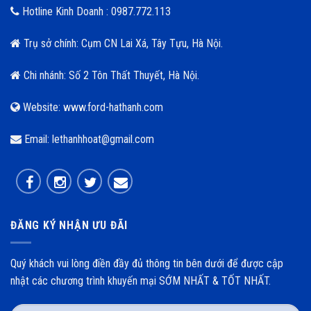
Hotline Kinh Doanh : 0987.772.113
Trụ sở chính: Cụm CN Lai Xá, Tây Tựu, Hà Nội.
Chi nhánh: Số 2 Tôn Thất Thuyết, Hà Nội.
Website: www.ford-hathanh.com
Email: lethanhhoat@gmail.com
ĐĂNG KÝ NHẬN ƯU ĐÃI
Quý khách vui lòng điền đầy đủ thông tin bên dưới để được cập
nhật các chương trình khuyến mại SỚM NHẤT & TỐT NHẤT.