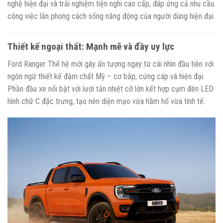
nghệ hiện đại và trải nghiệm tiện nghi cao cấp, đáp ứng cả nhu cầu
công việc lẫn phong cách sống năng động của người dùng hiện đại.
Thiết kế ngoại thất: Mạnh mẽ và đầy uy lực
Ford Ranger Thế hệ mới gây ấn tượng ngay từ cái nhìn đầu tiên với
ngôn ngữ thiết kế đậm chất Mỹ – cơ bắp, cứng cáp và hiện đại.
Phần đầu xe nổi bật với lưới tản nhiệt cỡ lớn kết hợp cụm đèn LED
hình chữ C đặc trưng, tạo nên diện mạo vừa hầm hố vừa tinh tế.