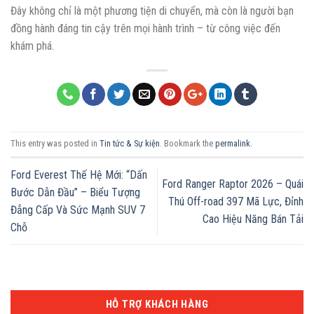
Đây không chỉ là một phương tiện di chuyển, mà còn là người bạn
đồng hành đáng tin cậy trên mọi hành trình – từ công việc đến
khám phá.
This entry was posted in
Tin tức & Sự kiện
. Bookmark the
permalink
.
Ford Everest Thế Hệ Mới: “Dấn
Ford Ranger Raptor 2026 – Quái
Bước Dẫn Đầu” – Biểu Tượng
Thú Off-road 397 Mã Lực, Đỉnh
Đẳng Cấp Và Sức Mạnh SUV 7
Cao Hiệu Năng Bán Tải
Chỗ
HỖ TRỢ KHÁCH HÀNG