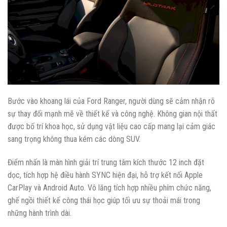
Bước vào khoang lái của Ford Ranger, người dùng sẽ cảm nhận rõ
sự thay đổi mạnh mẽ về thiết kế và công nghệ. Không gian nội thất
được bố trí khoa học, sử dụng vật liệu cao cấp mang lại cảm giác
sang trọng không thua kém các dòng SUV.
Điểm nhấn là màn hình giải trí trung tâm kích thước 12 inch đặt
dọc, tích hợp hệ điều hành SYNC hiện đại, hỗ trợ kết nối Apple
CarPlay và Android Auto. Vô lăng tích hợp nhiều phím chức năng,
ghế ngồi thiết kế công thái học giúp tối ưu sự thoải mái trong
những hành trình dài.