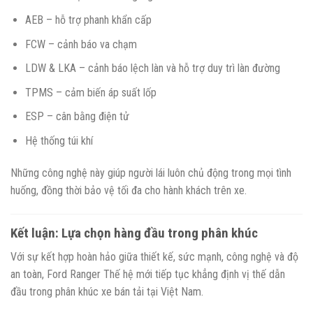
AEB – hỗ trợ phanh khẩn cấp
FCW – cảnh báo va chạm
LDW & LKA – cảnh báo lệch làn và hỗ trợ duy trì làn đường
TPMS – cảm biến áp suất lốp
ESP – cân bằng điện tử
Hệ thống túi khí
Những công nghệ này giúp người lái luôn chủ động trong mọi tình
huống, đồng thời bảo vệ tối đa cho hành khách trên xe.
Kết luận: Lựa chọn hàng đầu trong phân khúc
Với sự kết hợp hoàn hảo giữa thiết kế, sức mạnh, công nghệ và độ
an toàn, Ford Ranger Thế hệ mới tiếp tục khẳng định vị thế dẫn
đầu trong phân khúc xe bán tải tại Việt Nam.