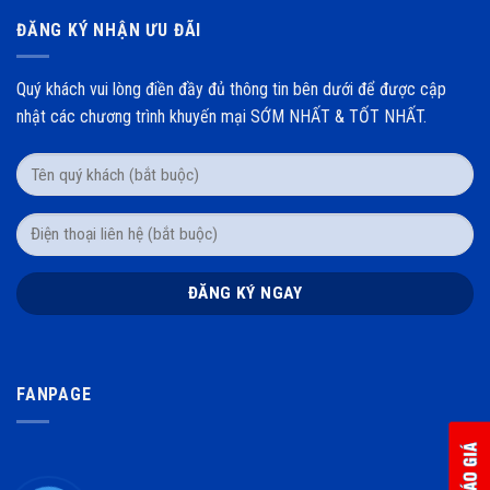
ĐĂNG KÝ NHẬN ƯU ĐÃI
Quý khách vui lòng điền đầy đủ thông tin bên dưới để được cập
nhật các chương trình khuyến mại SỚM NHẤT & TỐT NHẤT.
FANPAGE