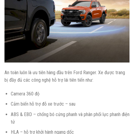
An toàn luôn là ưu tiên hàng đầu trên Ford Ranger. Xe được trang
bị đầy đủ các công nghệ hỗ trợ lái tiên tiến như:
Camera 360 độ
Cảm biến hỗ trợ đỗ xe trước – sau
ABS & EBD – chống bó cứng phanh và phân phối lực phanh điện
tử
HLA – hỗ trợ khởi hành ngang dốc