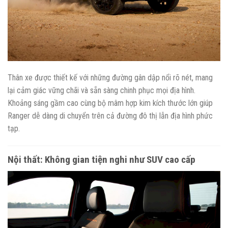
Thân xe được thiết kế với những đường gân dập nổi rõ nét, mang
lại cảm giác vững chãi và sẵn sàng chinh phục mọi địa hình.
Khoảng sáng gầm cao cùng bộ mâm hợp kim kích thước lớn giúp
Ranger dễ dàng di chuyển trên cả đường đô thị lẫn địa hình phức
tạp.
Nội thất: Không gian tiện nghi như SUV cao cấp