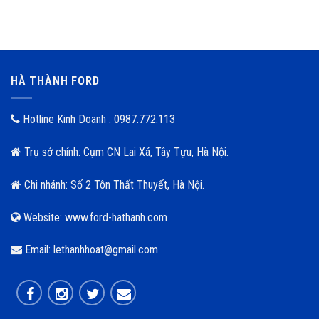
HÀ THÀNH FORD
Hotline Kinh Doanh : 0987.772.113
Trụ sở chính: Cụm CN Lai Xá, Tây Tựu, Hà Nội.
Chi nhánh: Số 2 Tôn Thất Thuyết, Hà Nội.
Website: www.ford-hathanh.com
Email: lethanhhoat@gmail.com