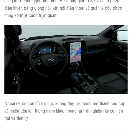
hàng loạt công nghệ tiên tiến. Hệ thống giải trí SYNC cho phép
điều khiển bằng giọng nói, kết nối điện thoại và quản lý các chức
năng xe một cách trực quan.
Ngoài ra, xe còn hỗ trợ sạc không dây, hệ thống âm thanh cao cấp
và nhiều tiện ích thông minh khác, mang lại trải nghiệm lái xe hiện
đại và tiện lợi.