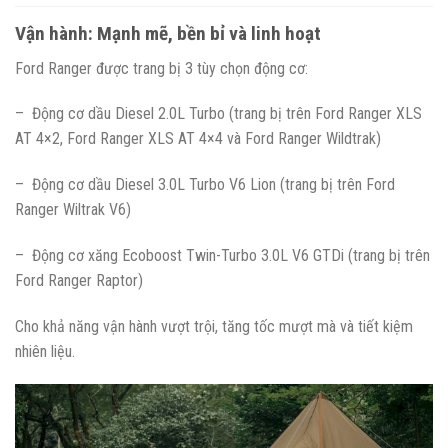
Vận hành: Mạnh mẽ, bền bỉ và linh hoạt
Ford Ranger được trang bị 3 tùy chọn động cơ:
– Động cơ dầu Diesel 2.0L Turbo (trang bị trên Ford Ranger XLS
AT 4×2, Ford Ranger XLS AT 4×4 và Ford Ranger Wildtrak)
– Động cơ dầu Diesel 3.0L Turbo V6 Lion (trang bị trên Ford
Ranger Wiltrak V6)
– Động cơ xăng Ecoboost Twin-Turbo 3.0L V6 GTDi (trang bị trên
Ford Ranger Raptor)
Cho khả năng vận hành vượt trội, tăng tốc mượt mà và tiết kiệm
nhiên liệu.