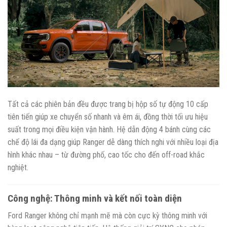
Tất cả các phiên bản đều được trang bị hộp số tự động 10 cấp
tiên tiến giúp xe chuyển số nhanh và êm ái, đồng thời tối ưu hiệu
suất trong mọi điều kiện vận hành. Hệ dẫn động 4 bánh cùng các
chế độ lái đa dạng giúp Ranger dễ dàng thích nghi với nhiều loại địa
hình khác nhau – từ đường phố, cao tốc cho đến off-road khắc
nghiệt.
Công nghệ: Thông minh và kết nối toàn diện
Ford Ranger không chỉ mạnh mẽ mà còn cực kỳ thông minh với