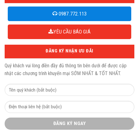
0987.772.113
YÊU CẦU BÁO GIÁ
ĐĂNG KÝ NHẬN ƯU ĐÃI
Quý khách vui lòng điền đầy đủ thông tin bên dưới để được cập
nhật các chương trình khuyến mại SỚM NHẤT & TỐT NHẤT.