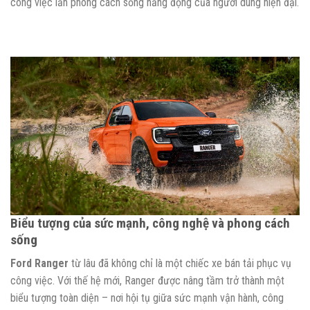
công việc lẫn phong cách sống năng động của người dùng hiện đại.
Biểu tượng của sức mạnh, công nghệ và phong cách
sống
Ford Ranger
từ lâu đã không chỉ là một chiếc xe bán tải phục vụ
công việc. Với thế hệ mới, Ranger được nâng tầm trở thành một
biểu tượng toàn diện – nơi hội tụ giữa sức mạnh vận hành, công