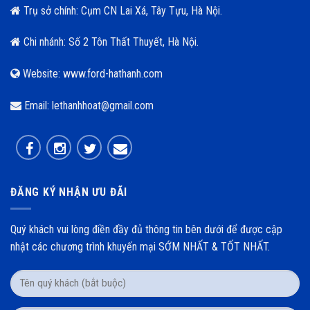
Trụ sở chính: Cụm CN Lai Xá, Tây Tựu, Hà Nội.
Chi nhánh: Số 2 Tôn Thất Thuyết, Hà Nội.
Website: www.ford-hathanh.com
Email: lethanhhoat@gmail.com
ĐĂNG KÝ NHẬN ƯU ĐÃI
Quý khách vui lòng điền đầy đủ thông tin bên dưới để được cập
nhật các chương trình khuyến mại SỚM NHẤT & TỐT NHẤT.