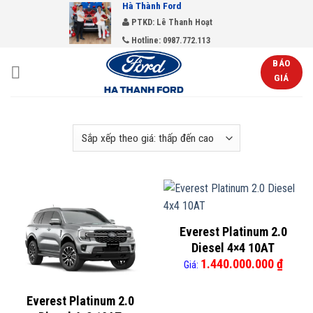
Hà Thành Ford
Skip
PTKD: Lê Thanh Hoạt
to
Hotline: 0987.772.113
content
BÁO
GIÁ
Everest Platinum 2.0
Diesel 4×4 10AT
1.440.000.000
₫
Giá:
Everest Platinum 2.0