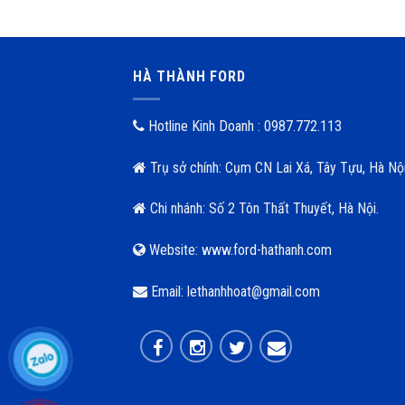
HÀ THÀNH FORD
Hotline Kinh Doanh : 0987.772.113
Trụ sở chính: Cụm CN Lai Xá, Tây Tựu, Hà Nội
Chi nhánh: Số 2 Tôn Thất Thuyết, Hà Nội.
Website: www.ford-hathanh.com
Email: lethanhhoat@gmail.com