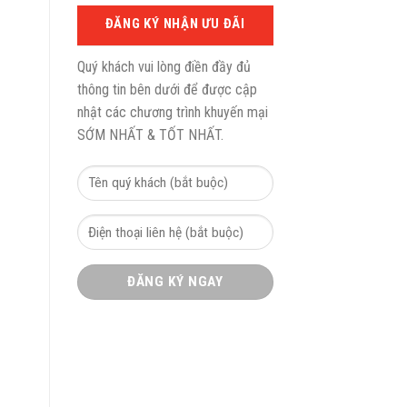
ĐĂNG KÝ NHẬN ƯU ĐÃI
Quý khách vui lòng điền đầy đủ
thông tin bên dưới để được cập
nhật các chương trình khuyến mại
SỚM NHẤT & TỐT NHẤT.