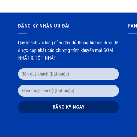
ĐĂNG KÝ NHẬN ƯU ĐÃI
FA
Quý khách vui lòng điền đầy đủ thông tin bên dưới để
được cập nhật các chương trình khuyến mại SỚM
.
NHẤT & TỐT NHẤT.