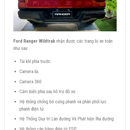
Ford Ranger Wildtrak
nhận được các trang bị an toàn
như sau:
Túi khí phía trước.
Camera lùi.
Camera 360
Cảm biến phía sau hỗ trợ đỗ xe.
Hệ thống chống bó cứng phanh và phân phối lực
phanh điện tử.
Hệ Thống Duy trì Làn đường Và Phát hiện Rìa đường
Hệ thống cân bằng điện tử ESP