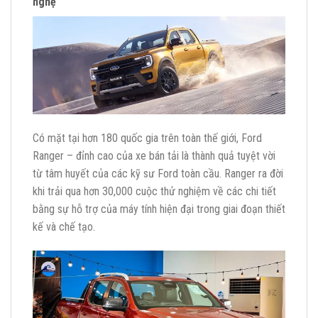
nghệ
Có mặt tại hơn 180 quốc gia trên toàn thế giới, Ford
Ranger – đỉnh cao của xe bán tải là thành quả tuyệt vời
từ tâm huyết của các kỹ sư Ford toàn cầu. Ranger ra đời
khi trải qua hơn 30,000 cuộc thử nghiệm về các chi tiết
bằng sự hỗ trợ của máy tính hiện đại trong giai đoạn thiết
kế và chế tạo.