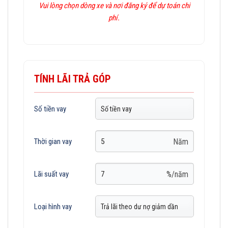
Vui lòng chọn dòng xe và nơi đăng ký để dự toán chi
phí.
TÍNH LÃI TRẢ GÓP
Số tiền vay
Năm
Thời gian vay
%/năm
Lãi suất vay
Loại hình vay