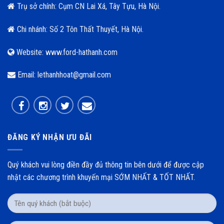
Trụ sở chính: Cụm CN Lai Xá, Tây Tựu, Hà Nội.
Chi nhánh: Số 2 Tôn Thất Thuyết, Hà Nội.
Website: www.ford-hathanh.com
Email: lethanhhoat@gmail.com
ĐĂNG KÝ NHẬN ƯU ĐÃI
Quý khách vui lòng điền đầy đủ thông tin bên dưới để được cập
nhật các chương trình khuyến mại SỚM NHẤT & TỐT NHẤT.