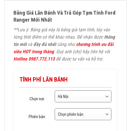
Bảng Giá Lăn Bánh Và Trả Góp Tạm Tính Ford
Ranger Mới Nhất
**Lưu ý: Bảng giá này là bảng giá tạm tính, tùy vào
từng thời điểm có thể khác nhau. Để nhận được
thông
tin mới
và
đầy đủ nhất
cũng như
chương trình ưu đãi
siêu HOT trong tháng
. Quý anh (chị) hãy liên hệ với
Hotline 0987.772.113
để được tư vấn và hỗ trợ.
TÍNH PHÍ LĂN BÁNH
Chọn nơi:
Phiên bản: