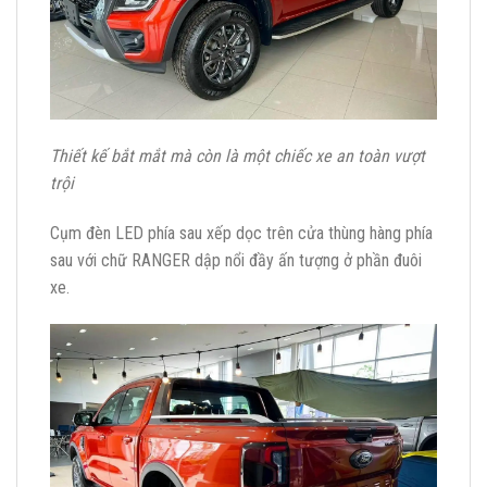
Thiết kế bắt mắt mà còn là một chiếc xe an toàn vượt
trội
Cụm đèn LED phía sau xếp dọc trên cửa thùng hàng phía
sau với chữ RANGER dập nổi đầy ấn tượng ở phần đuôi
xe.