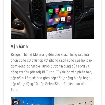
Vận hành
Ranger Thế hệ Mới mang đến cho khách hàng các lựa
chọn động cơ phù hợp với phong cách sống của họ, bao
gồm động cơ Single-Turbo được tin dùng của Ford và
động cơ dầu (diesel) Bi-Turbo. Tùy thuộc vào phiên bản,
hộp số đi kèm sẽ bao gồm hộp số tự động 6 cấp hoặc
hộp số tự động 10 cấp SelectShift rất hiệu quả của
Ford.