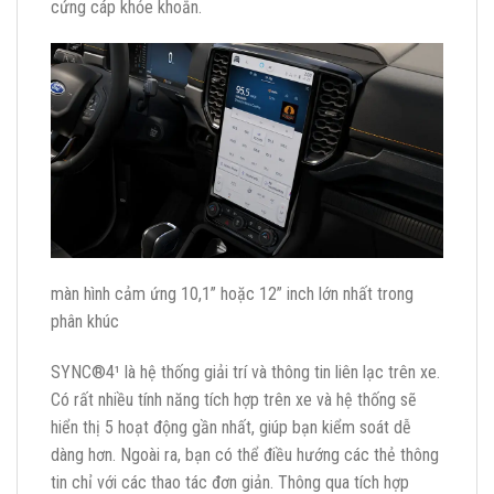
cứng cáp khỏe khoắn.
màn hình cảm ứng 10,1” hoặc 12” inch lớn nhất trong
phân khúc
SYNC®4¹ là hệ thống giải trí và thông tin liên lạc trên xe.
Có rất nhiều tính năng tích hợp trên xe và hệ thống sẽ
hiển thị 5 hoạt động gần nhất, giúp bạn kiểm soát dễ
dàng hơn. Ngoài ra, bạn có thể điều hướng các thẻ thông
tin chỉ với các thao tác đơn giản. Thông qua tích hợp