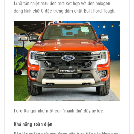
Lưới tản nhiệt màu đen mới kết hợp với đèn halogen
dạng hình chữ C đặc trưng đậm chất Built Ford Tough.
Ford Ranger như một con “mãnh thú” đầy uy lực
Khả năng toàn diện