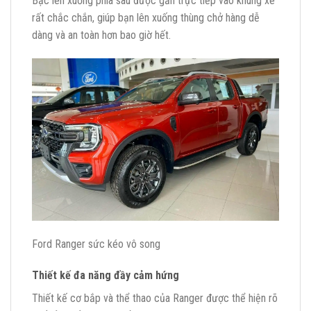
Bậc lên xuống phía sau được gắn trực tiếp vào khung xe
rất chắc chắn, giúp bạn lên xuống thùng chở hàng dễ
dàng và an toàn hơn bao giờ hết.
Ford Ranger sức kéo vô song
Thiết kế đa năng đầy cảm hứng
Thiết kế cơ bắp và thể thao của Ranger được thể hiện rõ