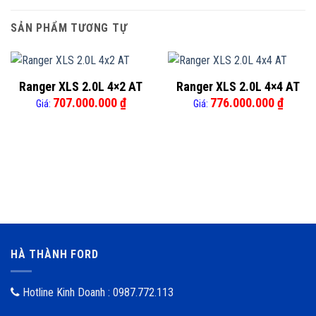
SẢN PHẨM TƯƠNG TỰ
Ranger XLS 2.0L 4×2 AT
Ranger XLS 2.0L 4×4 AT
707.000.000
₫
776.000.000
₫
Giá:
Giá:
HÀ THÀNH FORD
Hotline Kinh Doanh : 0987.772.113