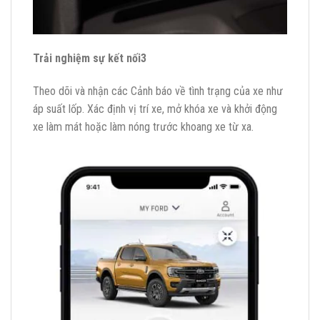
Trải nghiệm sự kết nối3
Theo dõi và nhận các Cảnh báo về tình trạng của xe như
áp suất lốp. Xác định vị trí xe, mở khóa xe và khởi động
xe làm mát hoặc làm nóng trước khoang xe từ xa.