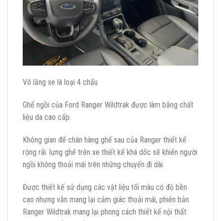
Vô lăng xe là loại 4 chấu
Ghế ngồi của Ford Ranger Wildtrak được làm bằng chất
liệu da cao cấp.
Không gian để chân hàng ghế sau của Ranger thiết kế
rộng rãi. lưng ghế trên xe thiết kế khá dốc sẽ khiến người
ngồi không thoải mái trên những chuyến đi dài.
Được thiết kế sử dụng các vật liệu tối màu có độ bền
cao nhưng vẫn mang lại cảm giác thoải mái, phiên bản
Ranger Wildtrak mang lại phong cách thiết kế nội thất