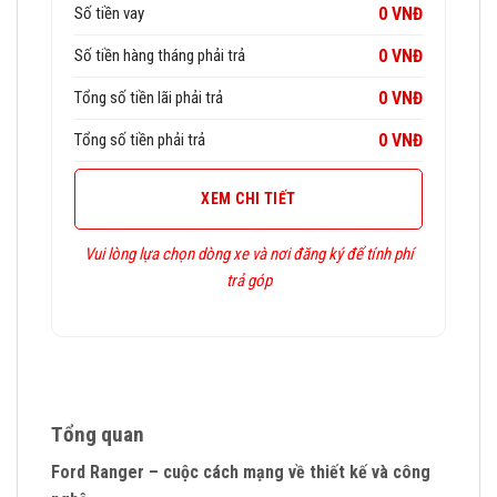
Số tiền vay
0 VNĐ
Số tiền hàng tháng phải trả
0 VNĐ
Tổng số tiền lãi phải trả
0 VNĐ
Tổng số tiền phải trả
0 VNĐ
XEM CHI TIẾT
Vui lòng lựa chọn dòng xe và nơi đăng ký để tính phí
trả góp
Tổng quan
Ford Ranger – cuộc cách mạng về thiết kế và công