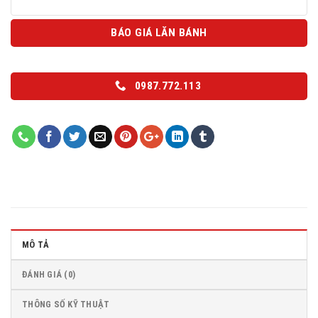
BÁO GIÁ LĂN BÁNH
0987.772.113
MÔ TẢ
ĐÁNH GIÁ (0)
THÔNG SỐ KỸ THUẬT