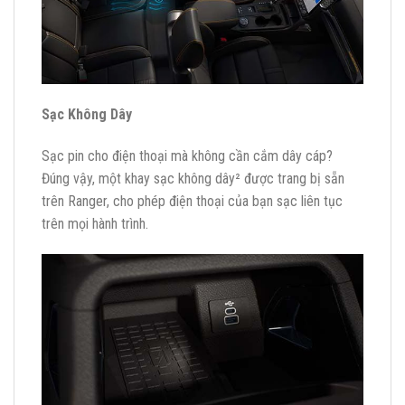
Sạc Không Dây
Sạc pin cho điện thoại mà không cần cắm dây cáp?
Đúng vậy, một khay sạc không dây² được trang bị sẵn
trên Ranger, cho phép điện thoại của bạn sạc liên tục
trên mọi hành trình.