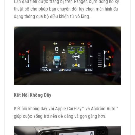
Lần đầu tiên được trang bị trên Ranger, cụm đồng hồ kỹ
thuật số cho phép bạn chuyển đổi tùy chọn màn hình đa
dạng thông qua bộ điều khiển từ vô lăng.
Kết Nối Không Dây
Kết nối không dây với Apple CarPlay™ và Android Auto™
giúp cuộc sống trở nên dễ dàng và gọn gàng hơn.