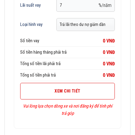
%/năm
Lãi suất vay
Loại hình vay
Số tiền vay
0 VNĐ
Số tiền hàng tháng phải trả
0 VNĐ
Tổng số tiền lãi phải trả
0 VNĐ
Tổng số tiền phải trả
0 VNĐ
XEM CHI TIẾT
Vui lòng lựa chọn dòng xe và nơi đăng ký để tính phí
trả góp