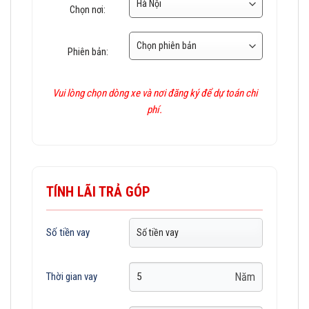
Chọn nơi:
Phiên bản:
Vui lòng chọn dòng xe và nơi đăng ký để dự toán chi
phí.
TÍNH LÃI TRẢ GÓP
Số tiền vay
Năm
Thời gian vay