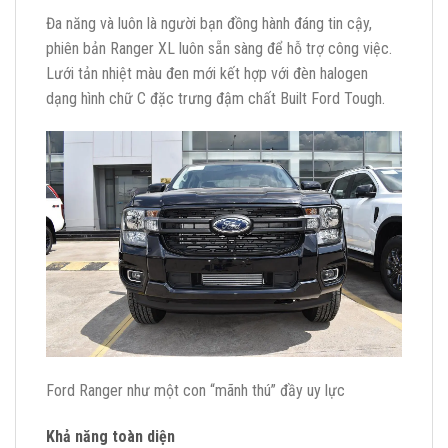
Đa năng và luôn là người bạn đồng hành đáng tin cậy,
phiên bản Ranger XL luôn sẵn sàng để hỗ trợ công việc.
Lưới tản nhiệt màu đen mới kết hợp với đèn halogen
dạng hình chữ C đặc trưng đậm chất Built Ford Tough.
Ford Ranger như một con “mãnh thú” đầy uy lực
Khả năng toàn diện