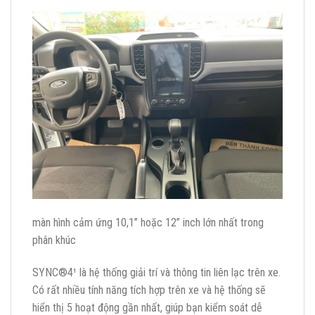
màn hình cảm ứng 10,1” hoặc 12” inch lớn nhất trong
phân khúc
SYNC®4¹ là hệ thống giải trí và thông tin liên lạc trên xe.
Có rất nhiều tính năng tích hợp trên xe và hệ thống sẽ
hiển thị 5 hoạt động gần nhất, giúp bạn kiểm soát dễ