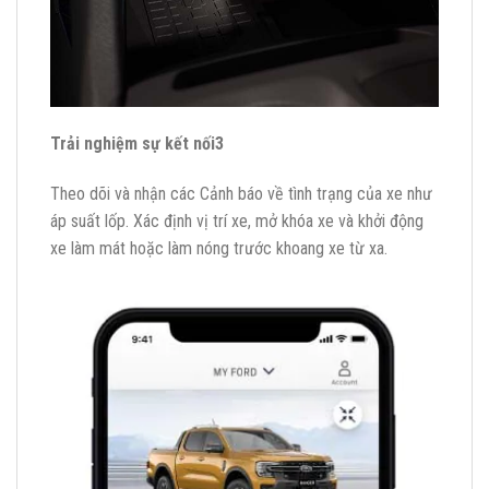
Trải nghiệm sự kết nối3
Theo dõi và nhận các Cảnh báo về tình trạng của xe như
áp suất lốp. Xác định vị trí xe, mở khóa xe và khởi động
xe làm mát hoặc làm nóng trước khoang xe từ xa.