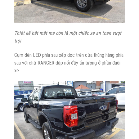
Thiết kế bắt mắt mà còn là một chiếc xe an toàn vượt
trội
Cụm đèn LED phía sau xếp dọc trên cửa thùng hàng phía
sau với chữ RANGER dập nổi đầy ấn tượng ở phần đuôi
xe.