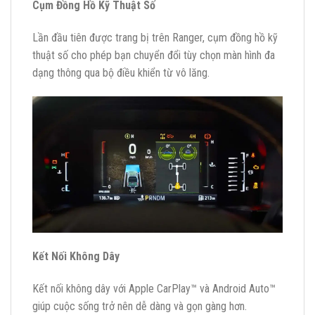
Cụm Đồng Hồ Kỹ Thuật Số
Lần đầu tiên được trang bị trên Ranger, cụm đồng hồ kỹ
thuật số cho phép bạn chuyển đổi tùy chọn màn hình đa
dạng thông qua bộ điều khiển từ vô lăng.
Kết Nối Không Dây
Kết nối không dây với Apple CarPlay™ và Android Auto™
giúp cuộc sống trở nên dễ dàng và gọn gàng hơn.