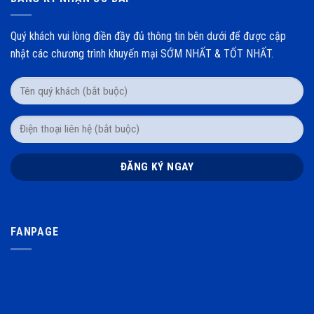
Quý khách vui lòng điền đầy đủ thông tin bên dưới để được cập
nhật các chương trình khuyến mại SỚM NHẤT & TỐT NHẤT.
FANPAGE