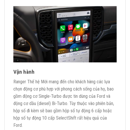
Vận hành
Ranger Thế hệ Mới mang đến cho khách hàng các lựa
chọn động cơ phù hợp với phong cách sống của họ, bao
gồm động cơ Single-Turbo được tin dùng của Ford và
động cơ dầu (diesel) Bi-Turbo. Tùy thuộc vào phiên bản,
hộp số đi kèm sẽ bao gồm hộp số tự động 6 cấp hoặc
hộp số tự động 10 cấp SelectShift rất hiệu quả của
Ford.