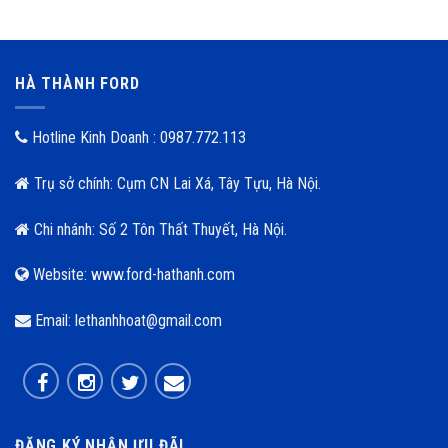
HÀ THÀNH FORD
Hotline Kinh Doanh : 0987.772.113
Trụ sở chính: Cụm CN Lai Xá, Tây Tựu, Hà Nội.
Chi nhánh: Số 2 Tôn Thất Thuyết, Hà Nội.
Website: www.ford-hathanh.com
Email: lethanhhoat@gmail.com
ĐĂNG KÝ NHẬN ƯU ĐÃI