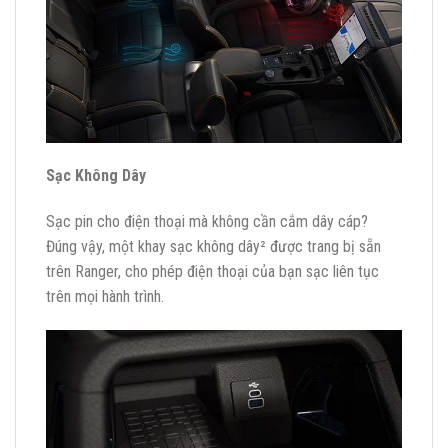
Sạc Không Dây
Sạc pin cho điện thoại mà không cần cắm dây cáp?
Đúng vậy, một khay sạc không dây² được trang bị sẵn
trên Ranger, cho phép điện thoại của bạn sạc liên tục
trên mọi hành trình.