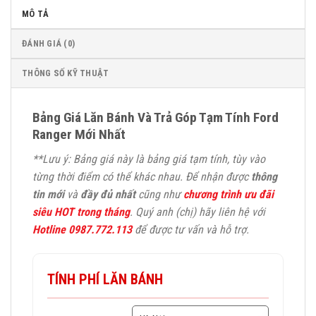
MÔ TẢ
ĐÁNH GIÁ (0)
THÔNG SỐ KỸ THUẬT
Bảng Giá Lăn Bánh Và Trả Góp Tạm Tính Ford
Ranger Mới Nhất
**Lưu ý: Bảng giá này là bảng giá tạm tính, tùy vào
từng thời điểm có thể khác nhau. Để nhận được
thông
tin mới
và
đầy đủ nhất
cũng như
chương trình ưu đãi
siêu HOT trong tháng
. Quý anh (chị) hãy liên hệ với
Hotline 0987.772.113
để được tư vấn và hỗ trợ.
TÍNH PHÍ LĂN BÁNH