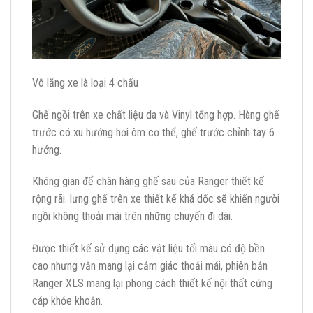
Vô lăng xe là loại 4 chấu
Ghế ngồi trên xe chất liệu da và Vinyl tổng hợp. Hàng ghế
trước có xu hướng hơi ôm cơ thể, ghế trước chỉnh tay 6
hướng.
Không gian để chân hàng ghế sau của Ranger thiết kế
rộng rãi. lưng ghế trên xe thiết kế khá dốc sẽ khiến người
ngồi không thoải mái trên những chuyến đi dài.
Được thiết kế sử dụng các vật liệu tối màu có độ bền
cao nhưng vẫn mang lại cảm giác thoải mái, phiên bản
Ranger XLS mang lại phong cách thiết kế nội thất cứng
cáp khỏe khoắn.