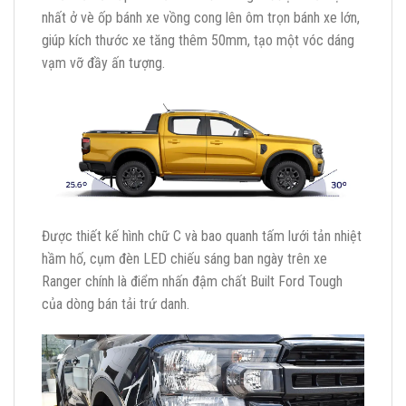
nhất ở vè ốp bánh xe vồng cong lên ôm trọn bánh xe lớn,
giúp kích thước xe tăng thêm 50mm, tạo một vóc dáng
vạm vỡ đầy ấn tượng.
Được thiết kế hình chữ C và bao quanh tấm lưới tản nhiệt
hầm hố, cụm đèn LED chiếu sáng ban ngày trên xe
Ranger chính là điểm nhấn đậm chất Built Ford Tough
của dòng bán tải trứ danh.